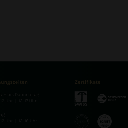
nungszeiten
Zertifikate
ag bis Donnerstag
–12 Uhr | 13–17 Uhr
tag
–12 Uhr | 13–16 Uhr