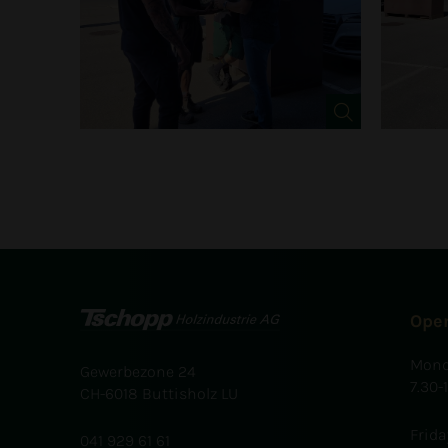
Ope
Mond
Gewerbezone 24
7.30-
CH-6018 Buttisholz LU
Frida
041 929 61 61