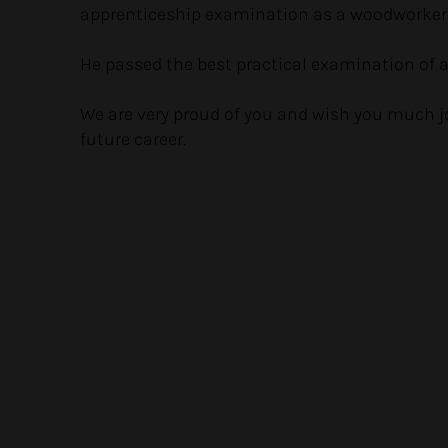
apprenticeship examination as a woodworker
He passed the best practical examination of a
We are very proud of you and wish you much j
future career.