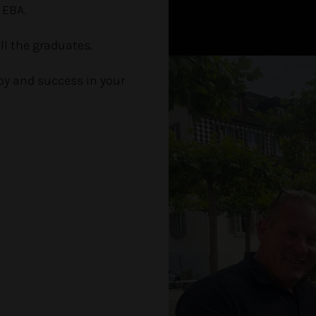
 EBA.
ll the graduates.
oy and success in your