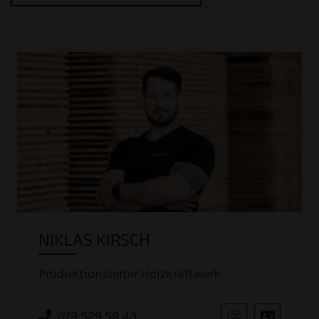
NIKLAS KIRSCH
Produktionsleiter Holzkraftwerk
079 529 58 43