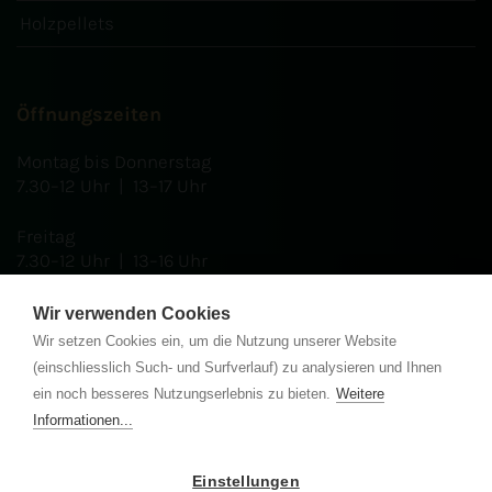
Holzpellets
Öffnungszeiten
Montag bis Donnerstag
7.30–12 Uhr | 13–17 Uhr
Freitag
7.30–12 Uhr | 13–16 Uhr
Wir verwenden Cookies
Wir setzen Cookies ein, um die Nutzung unserer Website
Zertifikate
(einschliesslich Such- und Surfverlauf) zu analysieren und Ihnen
ein noch besseres Nutzungserlebnis zu bieten.
Weitere
Informationen...
Einstellungen