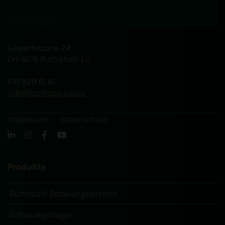
Gewerbezone 24
CH-6018 Buttisholz LU
041 929 61 61
info
tschopp.swiss
Impressum
Datenschutz
Produkte
Buttholz® Schalungsplatten
Schalungsträger