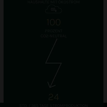
HAUSHALTE MIT ÖKOSTROM
100
PROZENT
CO2-NEUTRAL
Wärme und Strom aus Holz
24
STD. / 365 TAGE STROMPRODUKTION