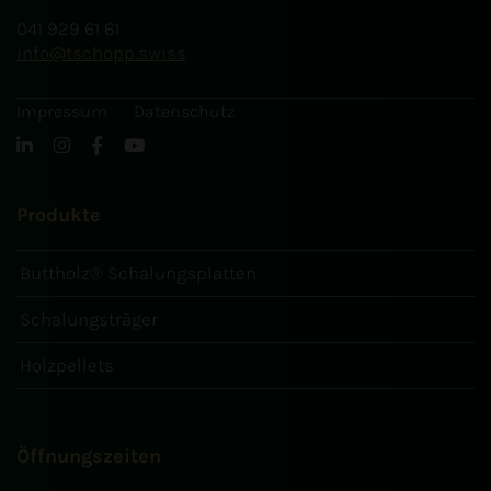
041 929 61 61
info
tschopp.swiss
Impressum
Datenschutz
Produkte
Buttholz® Schalungsplatten
Schalungsträger
Holzpellets
Öffnungszeiten