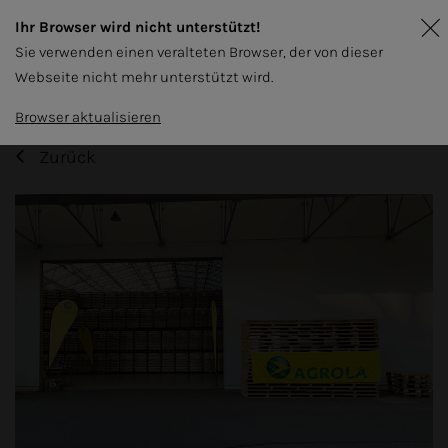
Ihr Browser wird nicht unterstützt!
Sie verwenden einen veralteten Browser, der von dieser
Webseite nicht mehr unterstützt wird.
Browser aktualisieren
Zurück