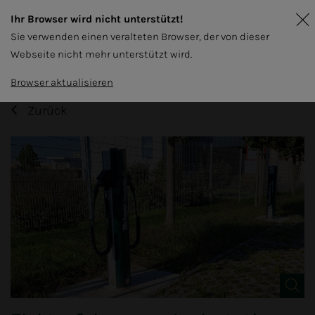
Ihr Browser wird nicht unterstützt!
Sie verwenden einen veralteten Browser, der von dieser
Webseite nicht mehr unterstützt wird.
Browser aktualisieren
Zurück