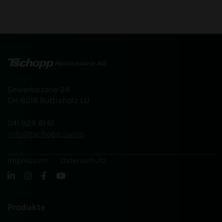
Gewerbezone 24
CH-6018 Buttisholz LU
041 929 61 61
info
tschopp.swiss
Impressum
Datenschutz
Produkte