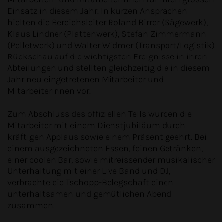
Einsatz in diesem Jahr. In kurzen Ansprachen
hielten die Bereichsleiter Roland Birrer (Sägewerk),
Klaus Lindner (Plattenwerk), Stefan Zimmermann
(Pelletwerk) und Walter Widmer (Transport/Logistik)
Rückschau auf die wichtigsten Ereignisse in ihren
Abteilungen und stellten gleichzeitig die in diesem
Jahr neu eingetretenen Mitarbeiter und
Mitarbeiterinnen vor.
Zum Abschluss des offiziellen Teils wurden die
Mitarbeiter mit einem Dienstjubiläum durch
kräftigen Applaus sowie einem Präsent geehrt. Bei
einem ausgezeichneten Essen, feinen Getränken,
einer coolen Bar, sowie mitreissender musikalischer
Unterhaltung mit einer Live Band und DJ,
verbrachte die Tschopp-Belegschaft einen
unterhaltsamen und gemütlichen Abend
zusammen.