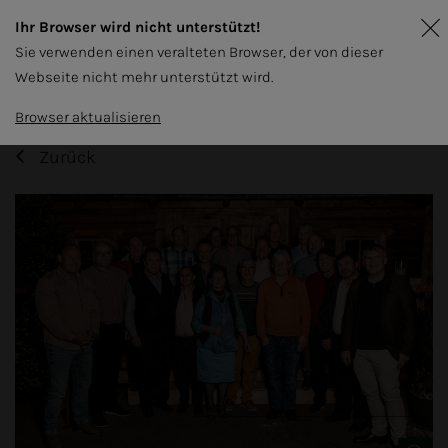
Ihr Browser wird nicht unterstützt!
Sie verwenden einen veralteten Browser, der von dieser
Webseite nicht mehr unterstützt wird.
Browser aktualisieren
Zurück