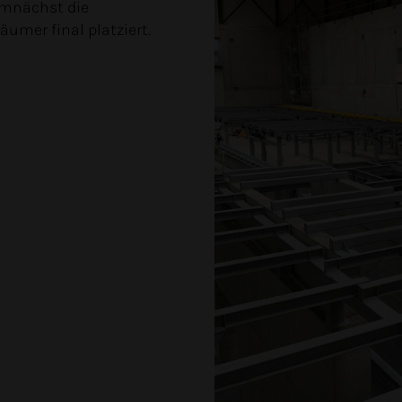
emnächst die
mer final platziert.