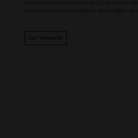
Sobald der Stahlunterbau fertig ist werden d
Hauptmaschinen wie Spaner, Bandsägen, Besäu
Zur Webseite