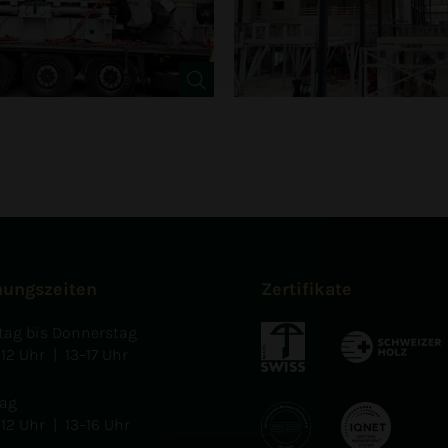
nungszeiten
Zertifikate
ag bis Donnerstag
–12 Uhr | 13–17 Uhr
tag
–12 Uhr | 13–16 Uhr