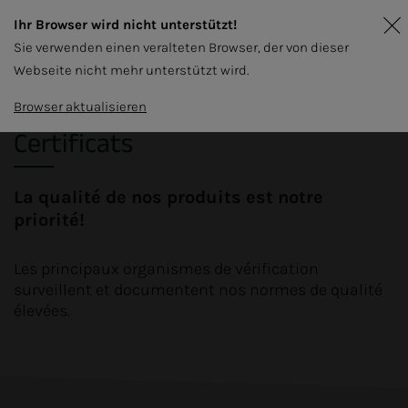
Ihr Browser wird nicht unterstützt!
Sie verwenden einen veralteten Browser, der von dieser
Webseite nicht mehr unterstützt wird.
Browser aktualisieren
Certificats
La qualité de nos produits est notre
priorité!
Les principaux organismes de vérification
surveillent et documentent nos normes de qualité
élevées.