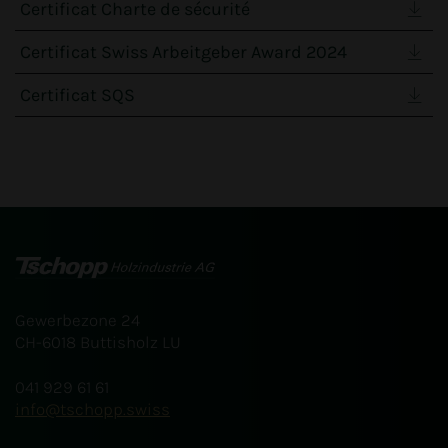
Certificat Charte de sécurité
Certificat Swiss Arbeitgeber Award 2024
Certificat SQS
Gewerbezone 24
CH-6018 Buttisholz LU
041 929 61 61
info
tschopp.swiss