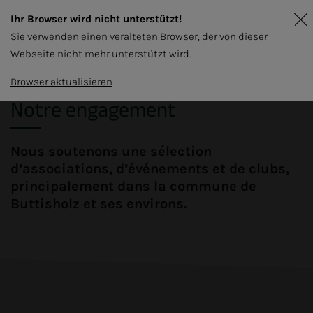
Ihr Browser wird nicht unterstützt!
Sie verwenden einen veralteten Browser, der von dieser
Webseite nicht mehr unterstützt wird.
Browser aktualisieren
Notre engagement
Nous soutenons une sélection
d’associations, d’événements et de clubs,
principalement dans la commune de
Buttisholz et ses environs.