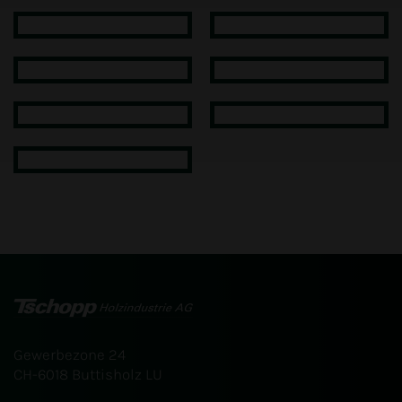
Gewerbezone 24
CH-6018 Buttisholz LU