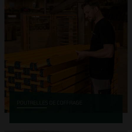
performante de Suisse.
POUTRELLES DE COFFRAGE
Les poutrelles de coffrage Buttholz® sont