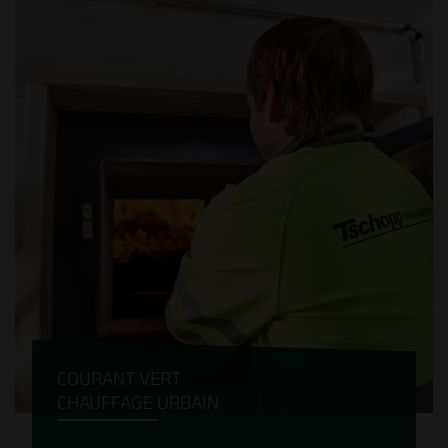
parfaitement usinées sur le plan
technique. Grâce au système à couvercle
protecteur éprouvé aux extrémités
frontales, elles atteignent une très grande
longévité.
COURANT VERT
CHAUFFAGE URBAIN