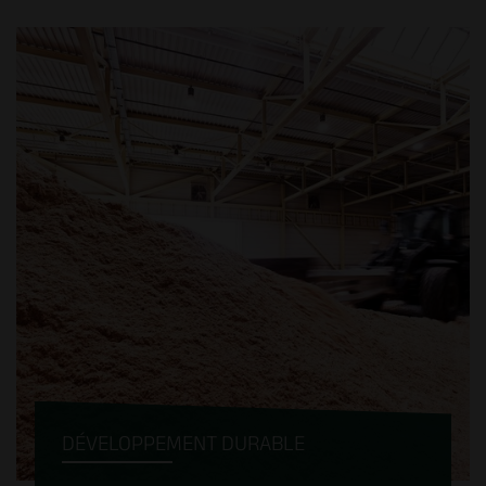
La centrale à bois génère la totalité de la
chaleur nécessaire à la production des
panneaux de coffrage et des pellets. De
plus, une turbine injecte du courant vert
dans le réseau électrique.
DÉVELOPPEMENT DURABLE