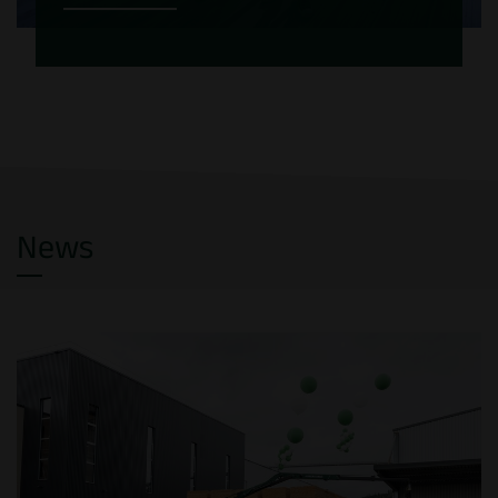
Tschopp Holzindustrie AG est une
entreprise familiale qui est gérée par
Ronald et Daniel Tschopp, représentants de
la troisième génération.
News