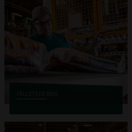
coffrage sont toujours la bonne décision.
PELLETS DE BOIS
Depuis 2005, nous fabriquons des pellets à
partir de résidus de bois non traités (sciure
et copeaux) dans l’usine de pellets la plus