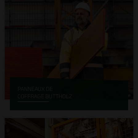
PANNEAUX DE
COFFRAGE BUTTHOLZ
Les panneaux de coffrage Buttholz® sont le
résultat de plus de 60 années d’expérience.
Qu’il s’agisse d’une construction standard
ou en béton apparent, nos panneaux de