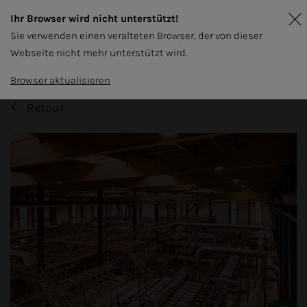
Ihr Browser wird nicht unterstützt!
Sie verwenden einen veralteten Browser, der von dieser
Webseite nicht mehr unterstützt wird.
Browser aktualisieren
Retour