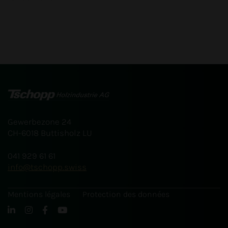
Gewerbezone 24
CH-6018 Buttisholz LU
041 929 61 61
info
tschopp.swiss
Mentions légales
Protection des données