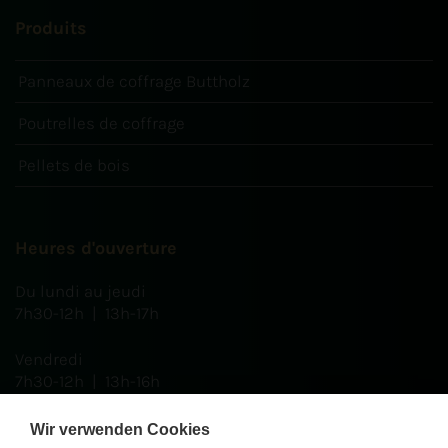
Produits
Panneaux de coffrage Buttholz
Poutrelles de coffrage
Pellets de bois
Heures d'ouverture
Du lundi au jeudi
7h30-12h | 13h-17h
Vendredi
7h30-12h | 13h-16h
Wir verwenden Cookies