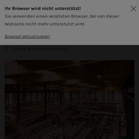
Ihr Browser wird nicht unterstützt!
Sie verwenden einen veralteten Browser, der von dieser
Webseite nicht mehr unterstützt wird.
Browser aktualisieren
Torna alla panoramica