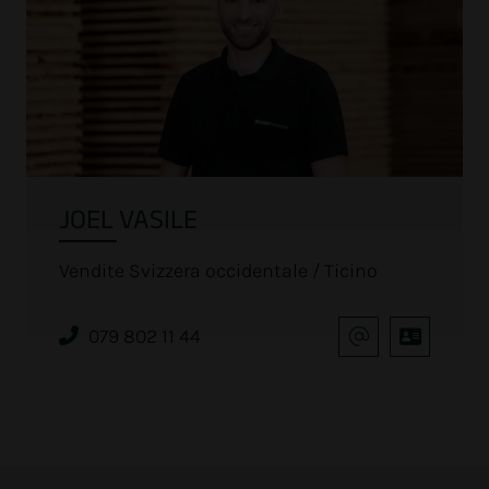
JOEL VASILE
Vendite Svizzera occidentale / Ticino
079 802 11 44