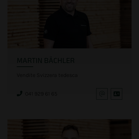
MARTIN BÄCHLER
Vendite Svizzera tedesca
041 929 61 65