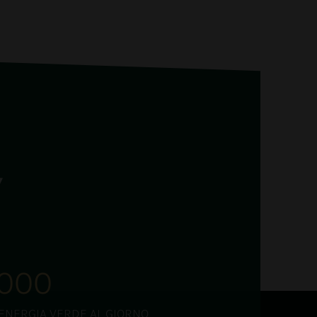
'000
ENERGIA VERDE AL GIORNO