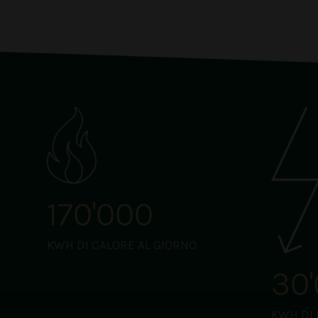
170'000
legno
KWH DI CALORE AL GIORNO
30
KWH DI 