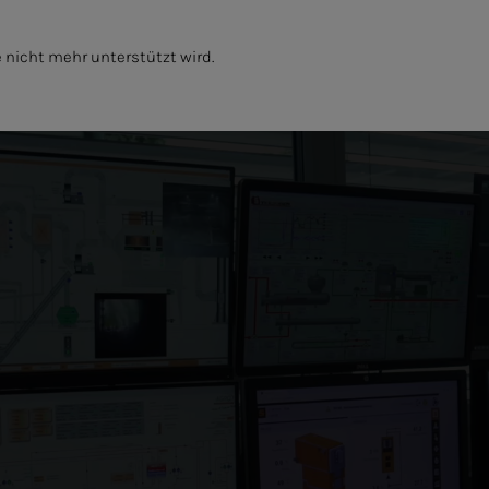
 nicht mehr unterstützt wird.
NIBILITÀ
L'IMPRESA