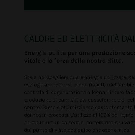
CALORE ED ELETTRICITÀ DA
Energia pulita per una produzione sost
vitale e la forza della nostra ditta.
Sta a noi scegliere quale energia utilizzare. R
ecologicamente, nel pieno rispetto dell’ambien
centrale di cogenerazione a legna, l’intero fa
produzione di pannelli per casseforme e di pel
controlliamo e ottimizziamo costantemente l’
dei nostri processi. L’utilizzo al 100% del leg
prima in un’unica sede ci porterà decisivi vanta
dal punto di vista ecologico che economico.