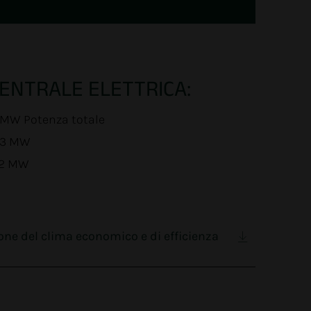
CENTRALE ELETTRICA:
5 MW Potenza totale
1,3 MW
,2 MW
ione del clima economico e di efficienza