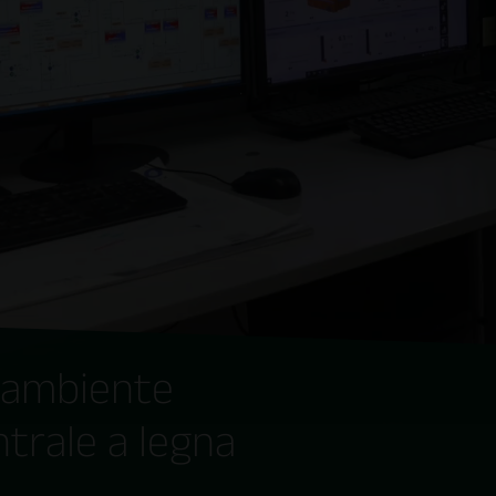
l'ambiente
ntrale a legna