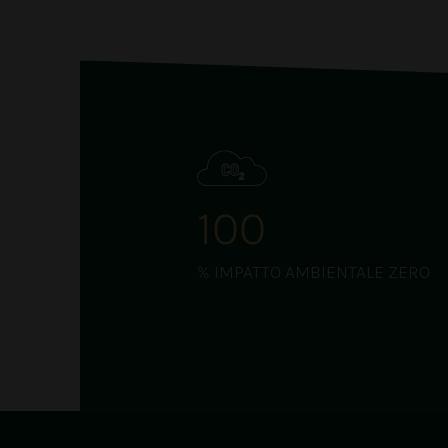
100
% IMPATTO AMBIENTALE ZERO
Calore ed energia dal 