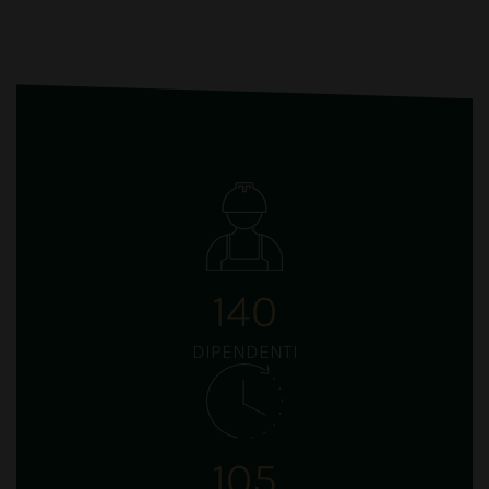
140
DIPENDENTI
105