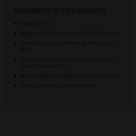
PARAMETRI DI RIFERIMENTO
Organico: 140
3
Segagione di tondame: 115'000 m
/ anno
2
Pannelli per casseforme: 1,6 milioni m
/
anno
Travi per casseforme: 0,6 milioni di m /
anno (commercio)
Pellet di legno: 120'000 tonnellate / anno
Energia verde: 9,5 milioni kWha