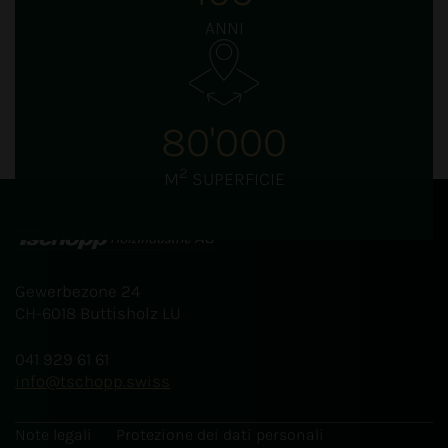
ANNI
80'000
2
M
SUPERFICIE
Gewerbezone 24
CH-6018 Buttisholz LU
041 929 61 61
info
tschopp.swiss
Note legali
Protezione dei dati personali