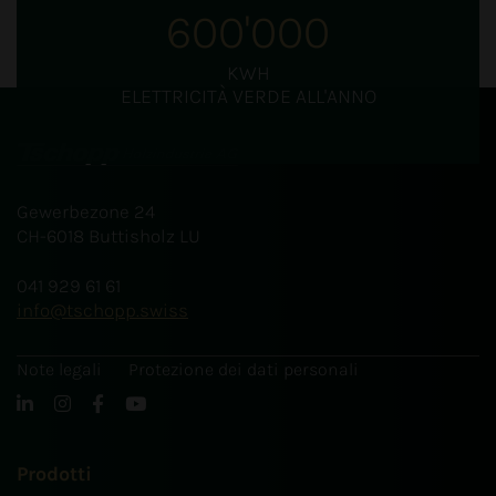
Elettricità dalla luce solare
600'000
KWH
ELETTRICITÀ VERDE ALL'ANNO
Gewerbezone 24
CH-6018 Buttisholz LU
041 929 61 61
info
tschopp.swiss
Note legali
Protezione dei dati personali
Prodotti