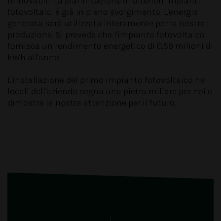
rinnovabili. La pianificazione di ulteriori impianti
fotovoltaici è già in pieno svolgimento. L'energia
generata sarà utilizzata interamente per la nostra
produzione. Si prevede che l'impianto fotovoltaico
fornisca un rendimento energetico di 0,59 milioni di
kWh all'anno.
L'installazione del primo impianto fotovoltaico nei
locali dell'azienda segna una pietra miliare per noi e
dimostra la nostra attenzione per il futuro.