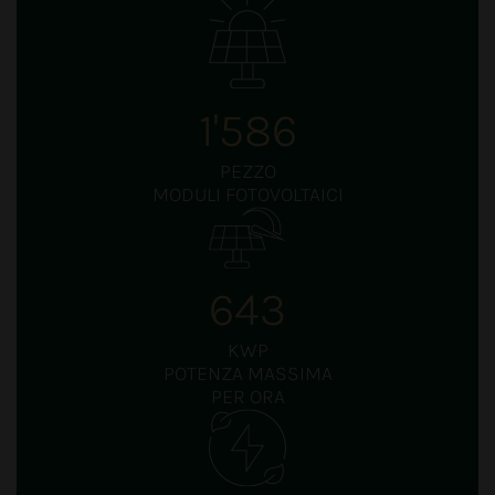
1'586
PEZZO
MODULI FOTOVOLTAICI
643
KWP
POTENZA MASSIMA
PER ORA