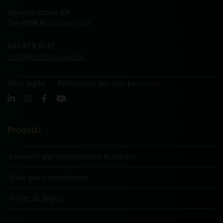
Gewerbezone 24
CH-6018 Buttisholz LU
041 929 61 61
info
tschopp.swiss
Note legali
Protezione dei dati personali
Prodotti
Pannelli per casseforme Buttholz
Travi per casseforme
Pellet di legno