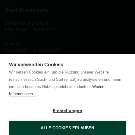
Orari di apertura
Da lunedì a giovedì
7.30-12.00 | 13.00-17.00
Venerdì
7.30-12.00 | 13.00-16.00
Wir verwenden Cookies
Wir setzen Cookies ein, um die Nutzung unserer Website
Certificati
(einschliesslich Such- und Surfverlauf) zu analysieren und Ihnen
ein noch besseres Nutzungserlebnis zu bieten.
Weitere
Informationen...
Einstellungen
ALLE COOKIES ERLAUBEN