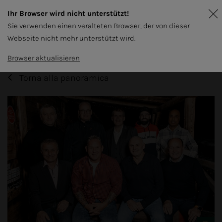
Ihr Browser wird nicht unterstützt!
Sie verwenden einen veralteten Browser, der von dieser
Webseite nicht mehr unterstützt wird.
Browser aktualisieren
Torna alla panoramica