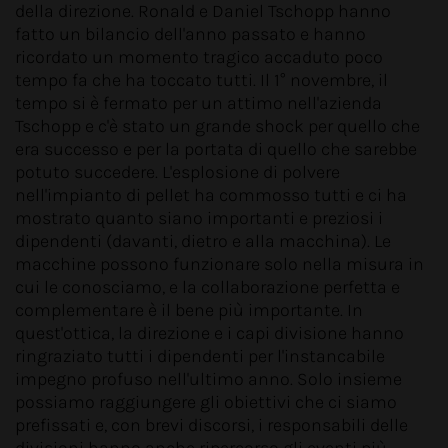
della direzione. Ronald e Daniel Tschopp hanno
fatto un bilancio dell'anno passato e hanno
ricordato un momento tragico accaduto poco
tempo fa che ha toccato tutti. Il 1° novembre, il
tempo si è fermato per un attimo nell'azienda
Tschopp e c'è stato un grande shock per quello che
era successo e per la portata di quello che sarebbe
potuto succedere. L'esplosione di polvere
nell'impianto di pellet ha commosso tutti e ci ha
mostrato quanto siano importanti e preziosi i
dipendenti (davanti, dietro e alla macchina). Le
macchine possono funzionare solo nella misura in
cui le conosciamo, e la collaborazione perfetta e
complementare è il bene più importante. In
quest'ottica, la direzione e i capi divisione hanno
ringraziato tutti i dipendenti per l'instancabile
impegno profuso nell'ultimo anno. Solo insieme
possiamo raggiungere gli obiettivi che ci siamo
prefissati e, con brevi discorsi, i responsabili delle