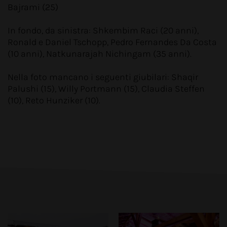
Bajrami (25)
In fondo, da sinistra: Shkembim Raci (20 anni),
Ronald e Daniel Tschopp, Pedro Fernandes Da Costa
(10 anni), Natkunarajah Nichingam (35 anni).
Nella foto mancano i seguenti giubilari: Shaqir
Palushi (15), Willy Portmann (15), Claudia Steffen
(10), Reto Hunziker (10).