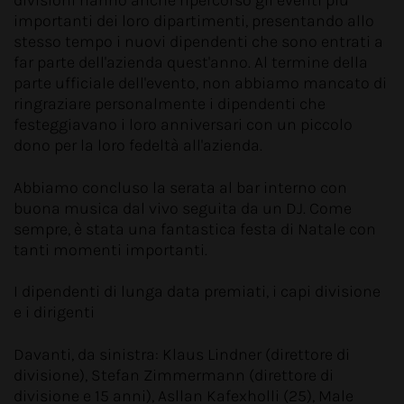
divisioni hanno anche ripercorso gli eventi più
importanti dei loro dipartimenti, presentando allo
stesso tempo i nuovi dipendenti che sono entrati a
far parte dell'azienda quest'anno. Al termine della
parte ufficiale dell'evento, non abbiamo mancato di
ringraziare personalmente i dipendenti che
festeggiavano i loro anniversari con un piccolo
dono per la loro fedeltà all'azienda.
Abbiamo concluso la serata al bar interno con
buona musica dal vivo seguita da un DJ. Come
sempre, è stata una fantastica festa di Natale con
tanti momenti importanti.
I dipendenti di lunga data premiati, i capi divisione
e i dirigenti
Davanti, da sinistra: Klaus Lindner (direttore di
divisione), Stefan Zimmermann (direttore di
divisione e 15 anni), Asllan Kafexholli (25), Male